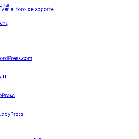
onar
Ver el foro de soporte
↗
wag
↗
ordPress.com
↗
att
↗
bPress
↗
uddyPress
↗