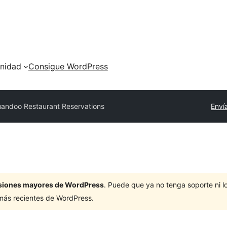
nidad
Consigue WordPress
andoo Restaurant Reservations
Enví
ersiones mayores de WordPress
. Puede que ya no tenga soporte ni 
 más recientes de WordPress.