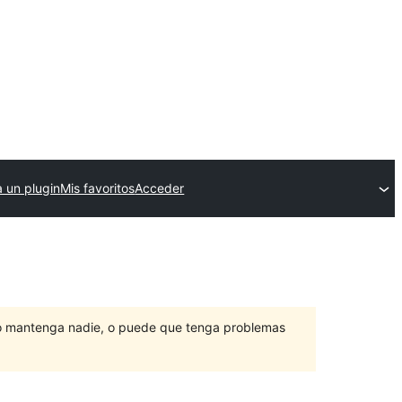
a un plugin
Mis favoritos
Acceder
lo mantenga nadie, o puede que tenga problemas