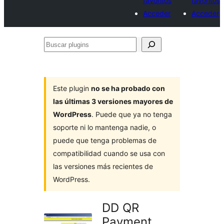
favoritos
favoritos
Acceder
Acceder
Buscar
plugins
Este plugin
no se ha probado con
las últimas 3 versiones mayores de
WordPress
. Puede que ya no tenga
soporte ni lo mantenga nadie, o
puede que tenga problemas de
compatibilidad cuando se usa con
las versiones más recientes de
WordPress.
DD QR
Payment