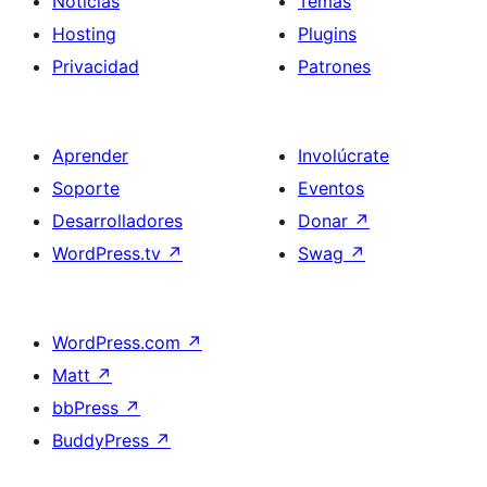
Noticias
Temas
Hosting
Plugins
Privacidad
Patrones
Aprender
Involúcrate
Soporte
Eventos
Desarrolladores
Donar
↗
WordPress.tv
↗
Swag
↗
WordPress.com
↗
Matt
↗
bbPress
↗
BuddyPress
↗