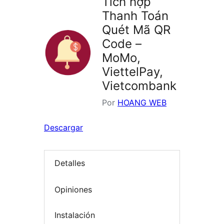
Tích hợp
Thanh Toán
Quét Mã QR
Code –
MoMo,
ViettelPay,
Vietcombank
Por
HOANG WEB
Descargar
Detalles
Opiniones
Instalación