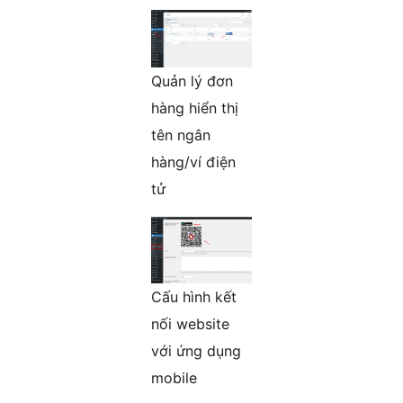
Quản lý đơn
hàng hiển thị
tên ngân
hàng/ví điện
tử
Cấu hình kết
nối website
với ứng dụng
mobile