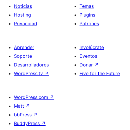
Noticias
Temas
Hosting
Plugins
Privacidad
Patrones
Aprender
Involúcrate
Soporte
Eventos
Desarrolladores
Donar
↗
WordPress.tv
↗
Five for the Future
WordPress.com
↗
Matt
↗
bbPress
↗
BuddyPress
↗