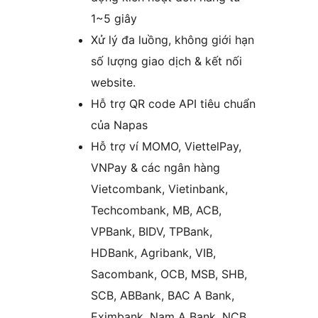
1~5 giây
Xử lý đa luồng, không giới hạn
số lượng giao dịch & kết nối
website.
Hỗ trợ QR code API tiêu chuẩn
của Napas
Hỗ trợ ví MOMO, ViettelPay,
VNPay & các ngân hàng
Vietcombank, Vietinbank,
Techcombank, MB, ACB,
VPBank, BIDV, TPBank,
HDBank, Agribank, VIB,
Sacombank, OCB, MSB, SHB,
SCB, ABBank, BAC A Bank,
Eximbank, Nam A Bank, NCB,