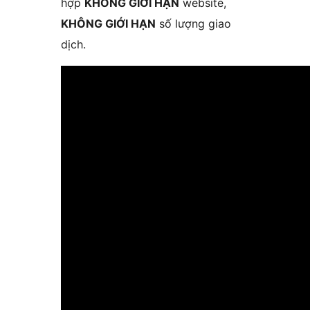
hợp
KHÔNG GIỚI HẠN
website,
KHÔNG GIỚI HẠN
số lượng giao
dịch.