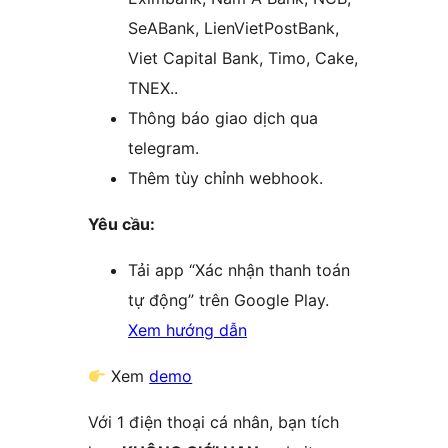
SeABank, LienVietPostBank,
Viet Capital Bank, Timo, Cake,
TNEX..
Thông báo giao dịch qua
telegram.
Thêm tùy chỉnh webhook.
Yêu cầu:
Tải app “Xác nhận thanh toán
tự động” trên Google Play.
Xem hướng dẫn
Xem
demo
Với 1 điện thoại cá nhân, bạn tích