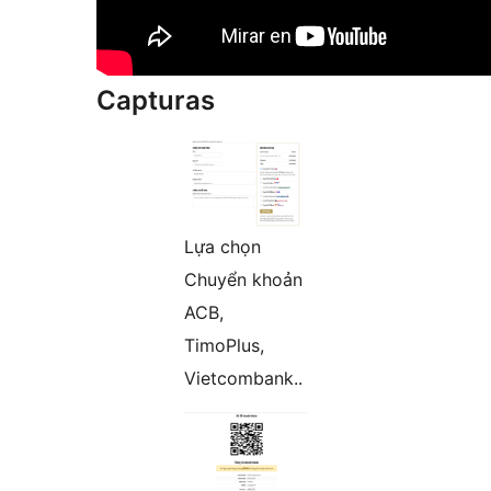
Capturas
Lựa chọn
Chuyển khoản
ACB,
TimoPlus,
Vietcombank..