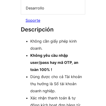
Desarrollo
Soporte
Descripción
Không cần giấy phép kinh
doanh.
Không yêu cầu nhập
user/pass hay mã OTP, an
toàn 100% !
Dùng được cho cả Tài khoản
thụ hưởng là Số tài khoản
doanh nghiệp.
Xác nhận thanh toán & tự
động kích hoạt đơn hàng từ