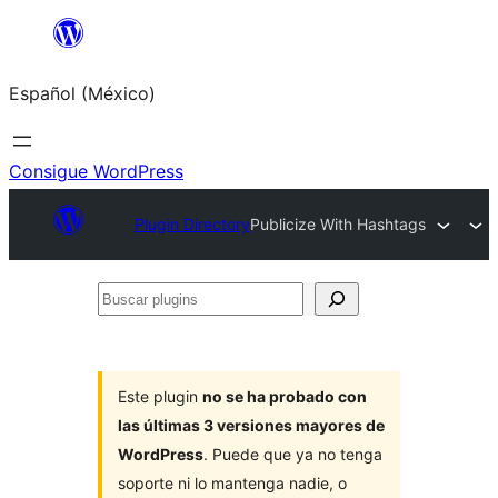
Saltar
al
Español (México)
contenido
Consigue WordPress
Plugin Directory
Publicize With Hashtags
Buscar
plugins
Este plugin
no se ha probado con
las últimas 3 versiones mayores de
WordPress
. Puede que ya no tenga
soporte ni lo mantenga nadie, o