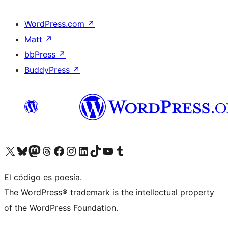
WordPress.com
↗
Matt
↗
bbPress
↗
BuddyPress
↗
Visita nuestra cuenta de X (anteriormente Twitter)
Visita nuestra cuenta de Bluesky
Visita nuestra cuenta de Mastodon
Visita nuestra cuenta de Threads
Visita nuestra página de Facebook
Visita nuestra cuenta de Instagram
Visita nuestra cuenta de LinkedIn
Visita nuestra cuenta de TikTok
Visita nuestro canal de YouTube
Visita nuestra cuenta de Tumblr
El código es poesía.
The WordPress® trademark is the intellectual property
of the WordPress Foundation.