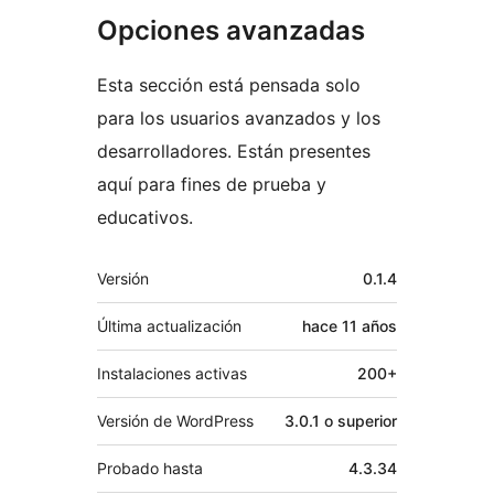
Opciones avanzadas
Esta sección está pensada solo
para los usuarios avanzados y los
desarrolladores. Están presentes
aquí para fines de prueba y
educativos.
Meta
Versión
0.1.4
Última actualización
hace
11 años
Instalaciones activas
200+
Versión de WordPress
3.0.1 o superior
Probado hasta
4.3.34