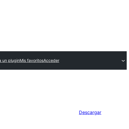
a un plugin
Mis favoritos
Acceder
Descargar