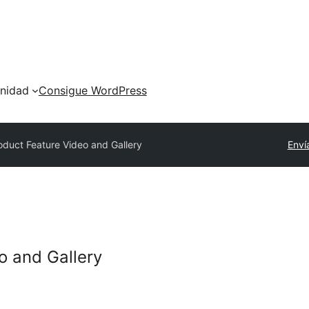
nidad
Consigue WordPress
oduct Feature Video and Gallery
Enví
o and Gallery