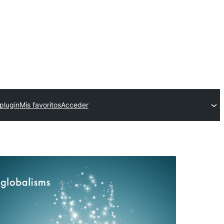
plugin
Mis favoritos
Acceder