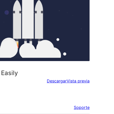
Easily
Descargar
Vista previa
Soporte