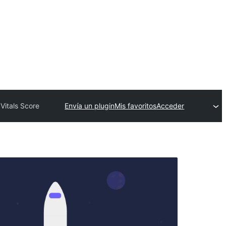
Vitals Score
Envía un plugin
Mis favoritos
Acceder