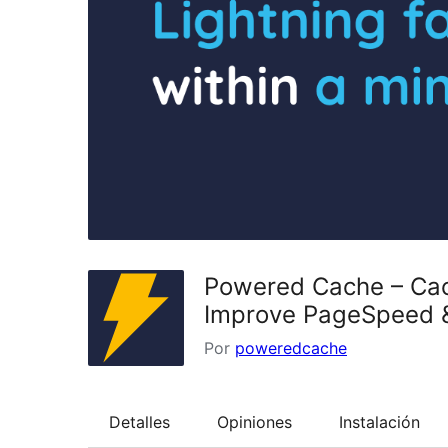
Powered Cache – Cach
Improve PageSpeed &
Por
poweredcache
Detalles
Opiniones
Instalación