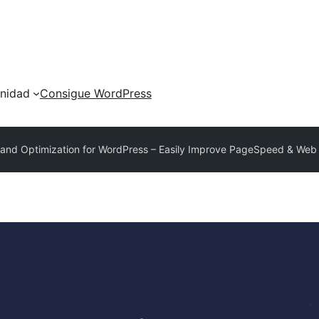
nidad
Consigue WordPress
nd Optimization for WordPress – Easily Improve PageSpeed & Web 