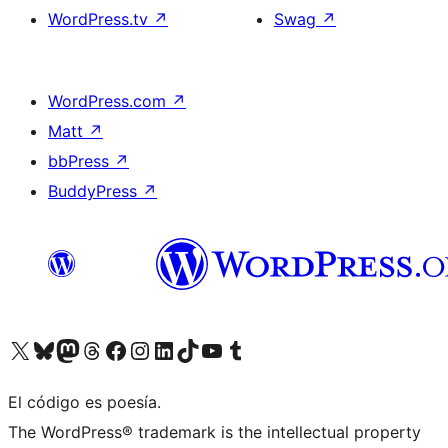
WordPress.tv
↗
Swag
↗
WordPress.com
↗
Matt
↗
bbPress
↗
BuddyPress
↗
Visita nuestra cuenta de X (anteriormente Twitter)
Visita nuestra cuenta de Bluesky
Visita nuestra cuenta de Mastodon
Visita nuestra cuenta de Threads
Visita nuestra página de Facebook
Visita nuestra cuenta de Instagram
Visita nuestra cuenta de LinkedIn
Visita nuestra cuenta de TikTok
Visita nuestro canal de YouTube
Visita nuestra cuenta de Tumblr
El código es poesía.
The WordPress® trademark is the intellectual property