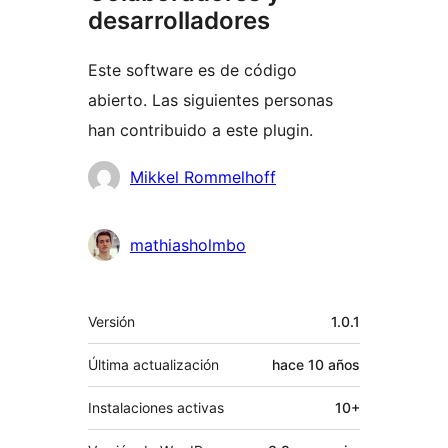
desarrolladores
Este software es de código
abierto. Las siguientes personas
han contribuido a este plugin.
Colaboradores
Mikkel Rommelhoff
mathiasholmbo
Meta
Versión
1.0.1
Última actualización
hace
10 años
Instalaciones activas
10+