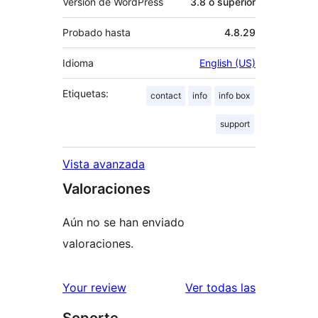
Versión de WordPress
3.8 o superior
Probado hasta
4.8.29
Idioma
English (US)
Etiquetas:
contact
info
info box
support
Vista avanzada
Valoraciones
Aún no se han enviado
valoraciones.
valoracione
Your review
Ver todas las