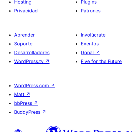
Hosting
Plugins
Privacidad
Patrones
Aprender
Involúcrate
Soporte
Eventos
Desarrolladores
Donar
↗
WordPress.tv
↗
Five for the Future
WordPress.com
↗
Matt
↗
bbPress
↗
BuddyPress
↗