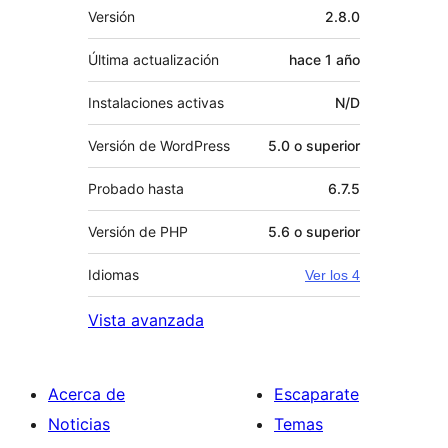
Meta
Versión
2.8.0
Última actualización
hace
1 año
Instalaciones activas
N/D
Versión de WordPress
5.0 o superior
Probado hasta
6.7.5
Versión de PHP
5.6 o superior
Idiomas
Ver los 4
Vista avanzada
Acerca de
Escaparate
Noticias
Temas