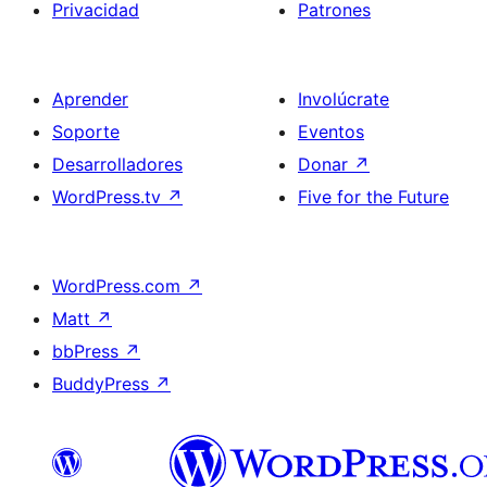
Privacidad
Patrones
Aprender
Involúcrate
Soporte
Eventos
Desarrolladores
Donar
↗
WordPress.tv
↗
Five for the Future
WordPress.com
↗
Matt
↗
bbPress
↗
BuddyPress
↗