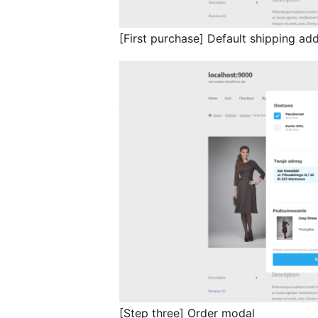
[First purchase] Default shipping ad
[Step three] Order modal