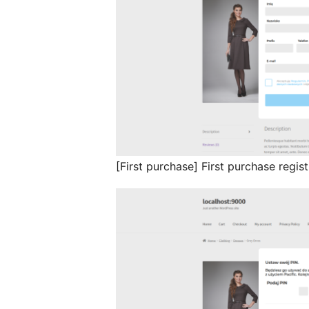
[First purchase] First purchase regis