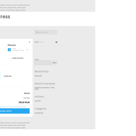
dress