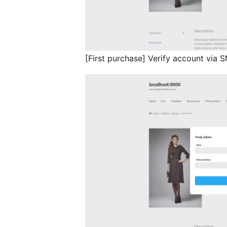
[First purchase] Verify account via 