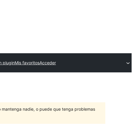
n plugin
Mis favoritos
Acceder
lo mantenga nadie, o puede que tenga problemas