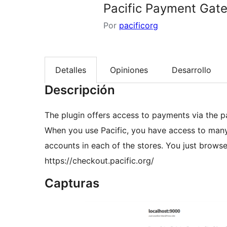
Pacific Payment Gat
Por
pacificorg
Detalles
Opiniones
Desarrollo
Descripción
The plugin offers access to payments via the p
When you use Pacific, you have access to many
accounts in each of the stores. You just brows
https://checkout.pacific.org/
Capturas