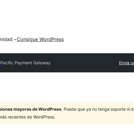
nidad
Consigue WordPress
y
Pacific Payment Gateway
Envía u
ersiones mayores de WordPress
. Puede que ya no tenga soporte ni 
 más recientes de WordPress.