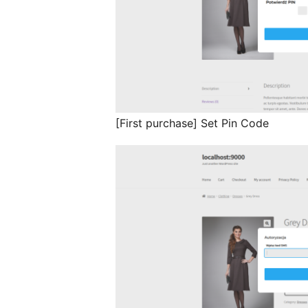
[First purchase] Set Pin Code