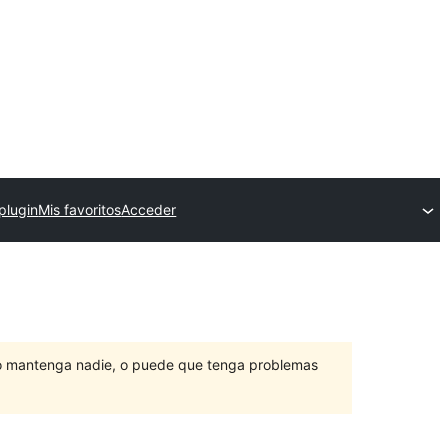
plugin
Mis favoritos
Acceder
lo mantenga nadie, o puede que tenga problemas