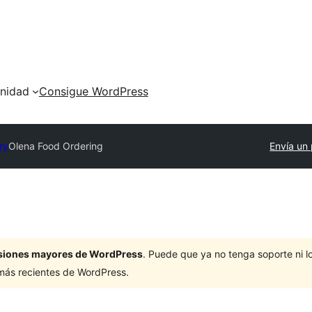
nidad
Consigue WordPress
ry
Olena Food Ordering
Envía un 
ersiones mayores de WordPress
. Puede que ya no tenga soporte ni 
 más recientes de WordPress.