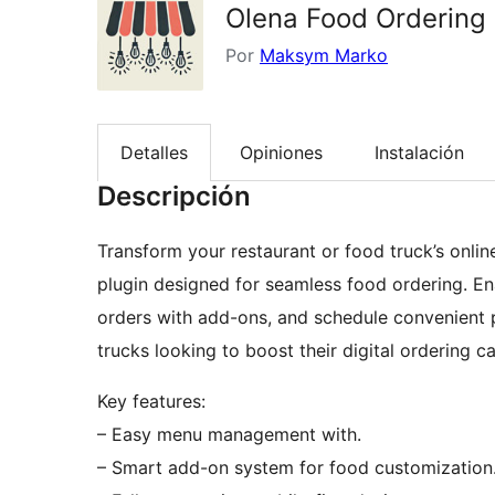
Olena Food Ordering
Por
Maksym Marko
Detalles
Opiniones
Instalación
Descripción
Transform your restaurant or food truck’s onl
plugin designed for seamless food ordering. 
orders with add-ons, and schedule convenient p
trucks looking to boost their digital ordering c
Key features:
– Easy menu management with.
– Smart add-on system for food customization