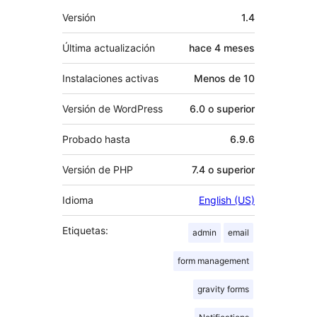
Meta
Versión
1.4
Última actualización
hace
4 meses
Instalaciones activas
Menos de 10
Versión de WordPress
6.0 o superior
Probado hasta
6.9.6
Versión de PHP
7.4 o superior
Idioma
English (US)
Etiquetas:
admin
email
form management
gravity forms