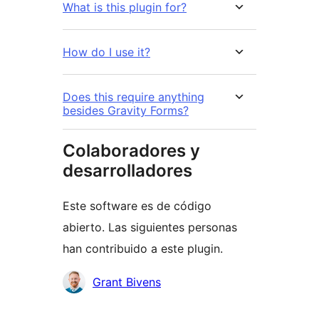
What is this plugin for?
How do I use it?
Does this require anything
besides Gravity Forms?
Colaboradores y
desarrolladores
Este software es de código
abierto. Las siguientes personas
han contribuido a este plugin.
Colaboradores
Grant Bivens