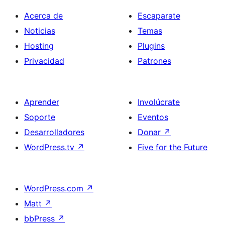
Acerca de
Escaparate
Noticias
Temas
Hosting
Plugins
Privacidad
Patrones
Aprender
Involúcrate
Soporte
Eventos
Desarrolladores
Donar
↗
WordPress.tv
↗
Five for the Future
WordPress.com
↗
Matt
↗
bbPress
↗