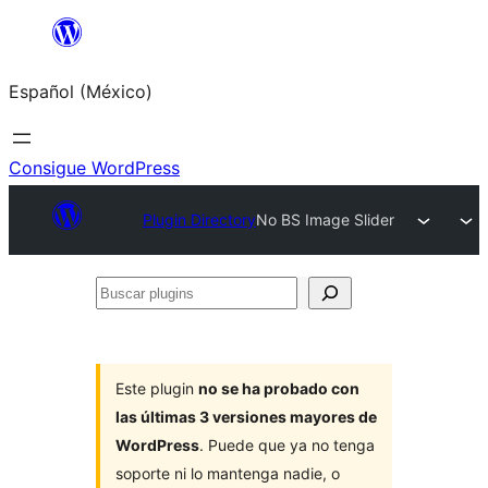
Saltar
al
Español (México)
contenido
Consigue WordPress
Plugin Directory
No BS Image Slider
Buscar
plugins
Este plugin
no se ha probado con
las últimas 3 versiones mayores de
WordPress
. Puede que ya no tenga
soporte ni lo mantenga nadie, o