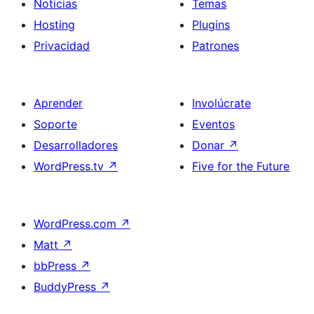
Noticias
Temas
Hosting
Plugins
Privacidad
Patrones
Aprender
Involúcrate
Soporte
Eventos
Desarrolladores
Donar
↗
WordPress.tv
↗
Five for the Future
WordPress.com
↗
Matt
↗
bbPress
↗
BuddyPress
↗