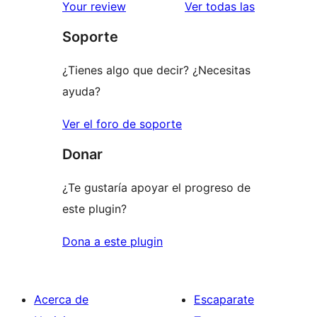
estrellas
de
valoracione
Your review
Ver todas las
1
Soporte
estrellas
¿Tienes algo que decir? ¿Necesitas
ayuda?
Ver el foro de soporte
Donar
¿Te gustaría apoyar el progreso de
este plugin?
Dona a este plugin
Acerca de
Escaparate