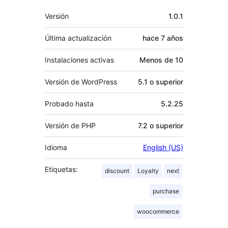
Meta
Versión
1.0.1
Última actualización
hace
7 años
Instalaciones activas
Menos de 10
Versión de WordPress
5.1 o superior
Probado hasta
5.2.25
Versión de PHP
7.2 o superior
Idioma
English (US)
Etiquetas:
discount
Loyalty
next
purchase
woocommerce