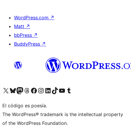
WordPress.com
↗
Matt
↗
bbPress
↗
BuddyPress
↗
Visita nuestra cuenta de X (anteriormente Twitter)
Visita nuestra cuenta de Bluesky
Visita nuestra cuenta de Mastodon
Visita nuestra cuenta de Threads
Visita nuestra página de Facebook
Visita nuestra cuenta de Instagram
Visita nuestra cuenta de LinkedIn
Visita nuestra cuenta de TikTok
Visita nuestro canal de YouTube
Visita nuestra cuenta de Tumblr
El código es poesía.
The WordPress® trademark is the intellectual property
of the WordPress Foundation.