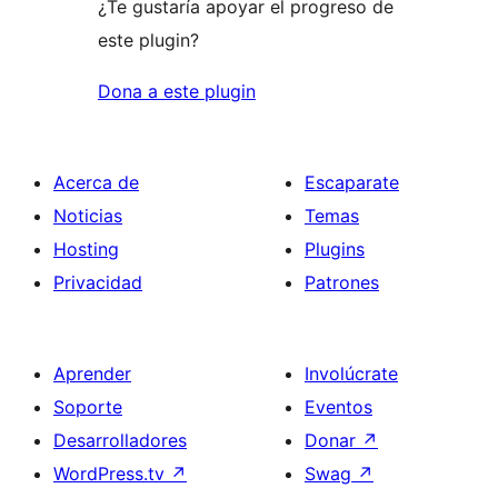
¿Te gustaría apoyar el progreso de
este plugin?
Dona a este plugin
Acerca de
Escaparate
Noticias
Temas
Hosting
Plugins
Privacidad
Patrones
Aprender
Involúcrate
Soporte
Eventos
Desarrolladores
Donar
↗
WordPress.tv
↗
Swag
↗