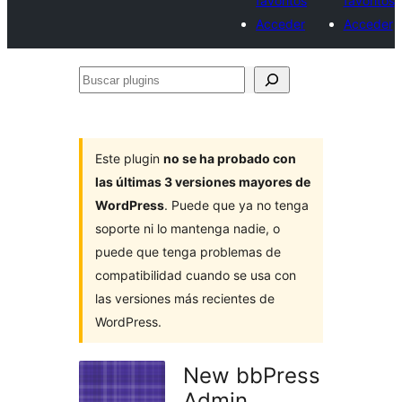
favoritos
favoritos
Acceder
Acceder
Buscar
plugins
Este plugin
no se ha probado con
las últimas 3 versiones mayores de
WordPress
. Puede que ya no tenga
soporte ni lo mantenga nadie, o
puede que tenga problemas de
compatibilidad cuando se usa con
las versiones más recientes de
WordPress.
New bbPress
Admin