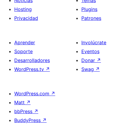
Noticias
Temas
Hosting
Plugins
Privacidad
Patrones
Aprender
Involúcrate
Soporte
Eventos
Desarrolladores
Donar
↗
WordPress.tv
↗
Swag
↗
WordPress.com
↗
Matt
↗
bbPress
↗
BuddyPress
↗