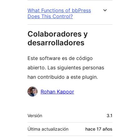
What Functions of bbPress
Does This Control?
Colaboradores y
desarrolladores
Este software es de código
abierto. Las siguientes personas
han contribuido a este plugin.
Colaboradores
Rohan Kapoor
Meta
Versión
3.1
Última actualización
hace
17 años