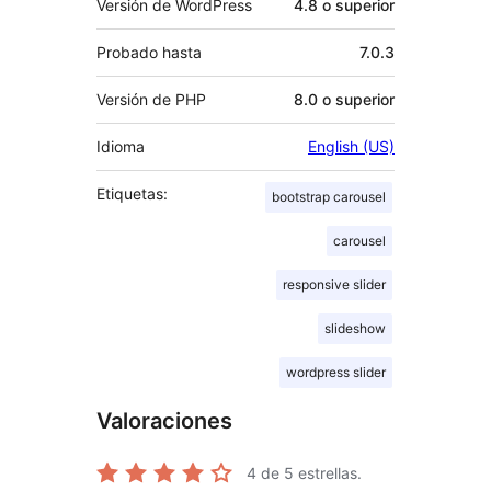
Versión de WordPress
4.8 o superior
Probado hasta
7.0.3
Versión de PHP
8.0 o superior
Idioma
English (US)
Etiquetas:
bootstrap carousel
carousel
responsive slider
slideshow
wordpress slider
Valoraciones
4
de 5 estrellas.