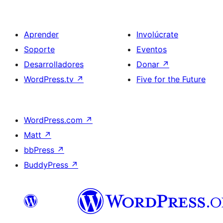
Aprender
Involúcrate
Soporte
Eventos
Desarrolladores
Donar
↗
WordPress.tv
↗
Five for the Future
WordPress.com
↗
Matt
↗
bbPress
↗
BuddyPress
↗