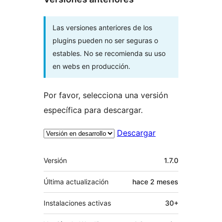
Las versiones anteriores de los
plugins pueden no ser seguras o
estables. No se recomienda su uso
en webs en producción.
Por favor, selecciona una versión
específica para descargar.
Descargar
Meta
Versión
1.7.0
Última actualización
hace
2 meses
Instalaciones activas
30+