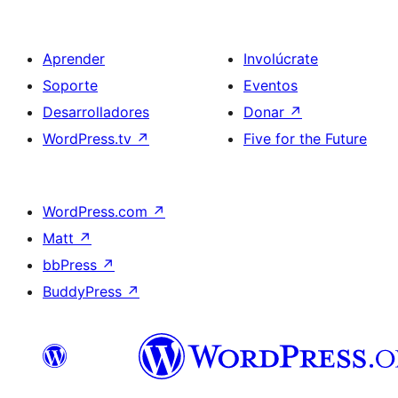
Aprender
Involúcrate
Soporte
Eventos
Desarrolladores
Donar
↗
WordPress.tv
↗
Five for the Future
WordPress.com
↗
Matt
↗
bbPress
↗
BuddyPress
↗