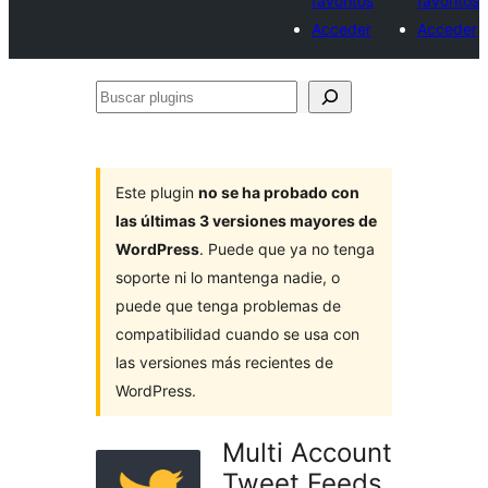
favoritos
favoritos
Acceder
Acceder
Buscar
plugins
Este plugin
no se ha probado con
las últimas 3 versiones mayores de
WordPress
. Puede que ya no tenga
soporte ni lo mantenga nadie, o
puede que tenga problemas de
compatibilidad cuando se usa con
las versiones más recientes de
WordPress.
Multi Account
Tweet Feeds