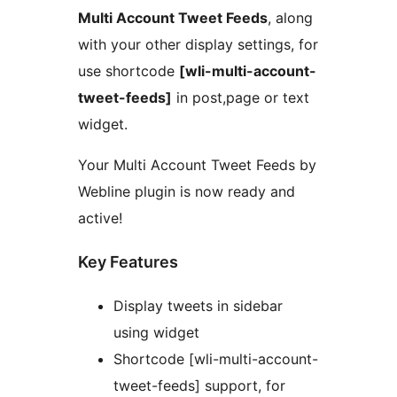
Multi Account Tweet Feeds
, along
with your other display settings, for
use shortcode
[wli-multi-account-
tweet-feeds]
in post,page or text
widget.
Your Multi Account Tweet Feeds by
Webline plugin is now ready and
active!
Key Features
Display tweets in sidebar
using widget
Shortcode [wli-multi-account-
tweet-feeds] support, for