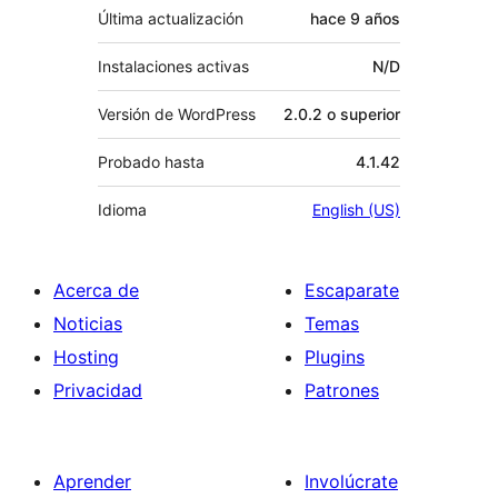
Última actualización
hace
9 años
Instalaciones activas
N/D
Versión de WordPress
2.0.2 o superior
Probado hasta
4.1.42
Idioma
English (US)
Acerca de
Escaparate
Noticias
Temas
Hosting
Plugins
Privacidad
Patrones
Aprender
Involúcrate