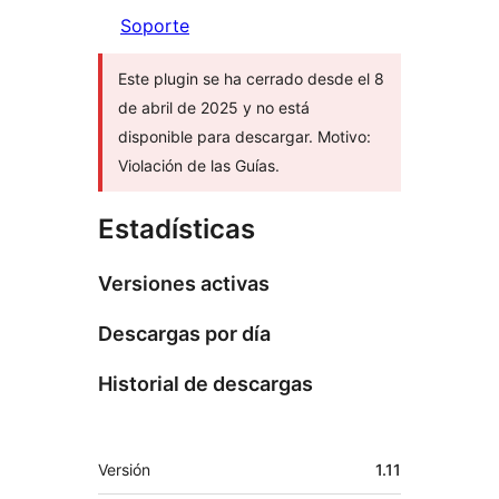
Soporte
Este plugin se ha cerrado desde el 8
de abril de 2025 y no está
disponible para descargar. Motivo:
Violación de las Guías.
Estadísticas
Versiones activas
Descargas por día
Historial de descargas
Meta
Versión
1.11