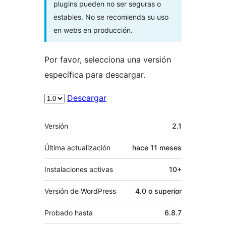
plugins pueden no ser seguras o
estables. No se recomienda su uso
en webs en producción.
Por favor, selecciona una versión
específica para descargar.
Descargar
Meta
Versión
2.1
Última actualización
hace
11 meses
Instalaciones activas
10+
Versión de WordPress
4.0 o superior
Probado hasta
6.8.7