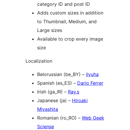
category ID and post ID
Adds custom sizes in addition
to Thumbnail, Medium, and
Large sizes
Available to crop every image
size
Localization
Belorussian (be_BY) –
ilyuha
Spanish (es_ES) –
Dario Ferrer
Irish (ga_IR) –
Ray.s
Japanese (ja) –
Hiroaki
Miyashita
Romanian (ro_RO) –
Web Geek
Sciense