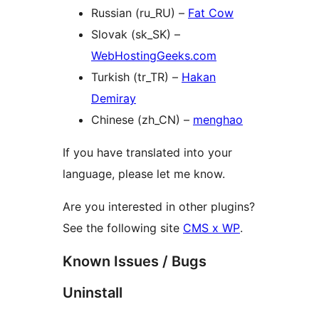
Russian (ru_RU) –
Fat Cow
Slovak (sk_SK) –
WebHostingGeeks.com
Turkish (tr_TR) –
Hakan
Demiray
Chinese (zh_CN) –
menghao
If you have translated into your
language, please let me know.
Are you interested in other plugins?
See the following site
CMS x WP
.
Known Issues / Bugs
Uninstall