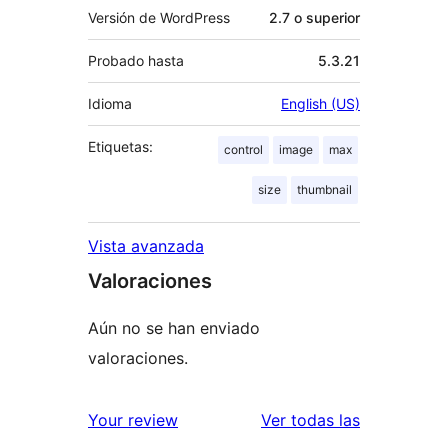
Versión de WordPress
2.7 o superior
Probado hasta
5.3.21
Idioma
English (US)
Etiquetas:
control
image
max
size
thumbnail
Vista avanzada
Valoraciones
Aún no se han enviado
valoraciones.
valoracione
Your review
Ver todas las