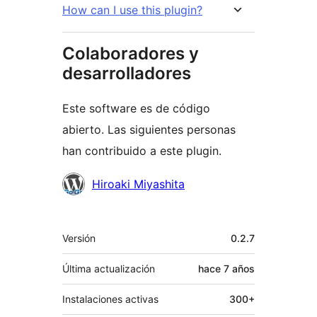
How can I use this plugin?
Colaboradores y
desarrolladores
Este software es de código
abierto. Las siguientes personas
han contribuido a este plugin.
Colaboradores
Hiroaki Miyashita
Meta
Versión
0.2.7
Última actualización
hace
7 años
Instalaciones activas
300+