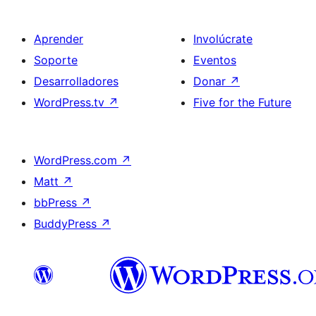
Aprender
Involúcrate
Soporte
Eventos
Desarrolladores
Donar
↗
WordPress.tv
↗
Five for the Future
WordPress.com
↗
Matt
↗
bbPress
↗
BuddyPress
↗