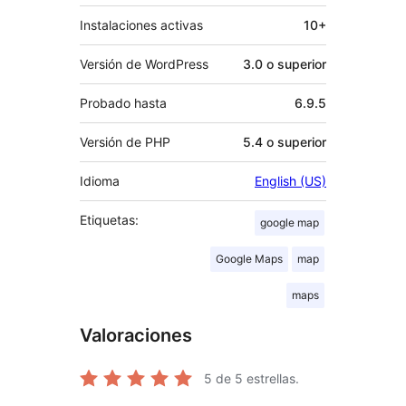
Instalaciones activas
10+
Versión de WordPress
3.0 o superior
Probado hasta
6.9.5
Versión de PHP
5.4 o superior
Idioma
English (US)
Etiquetas:
google map
Google Maps
map
maps
Valoraciones
5
de 5 estrellas.