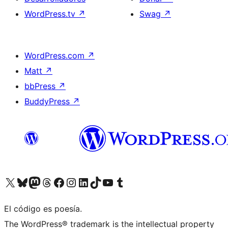
WordPress.tv
↗
Swag
↗
WordPress.com
↗
Matt
↗
bbPress
↗
BuddyPress
↗
Visita nuestra cuenta de X (anteriormente Twitter)
Visita nuestra cuenta de Bluesky
Visita nuestra cuenta de Mastodon
Visita nuestra cuenta de Threads
Visita nuestra página de Facebook
Visita nuestra cuenta de Instagram
Visita nuestra cuenta de LinkedIn
Visita nuestra cuenta de TikTok
Visita nuestro canal de YouTube
Visita nuestra cuenta de Tumblr
El código es poesía.
The WordPress® trademark is the intellectual property