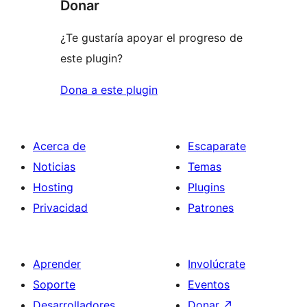
Donar
¿Te gustaría apoyar el progreso de
este plugin?
Dona a este plugin
Acerca de
Escaparate
Noticias
Temas
Hosting
Plugins
Privacidad
Patrones
Aprender
Involúcrate
Soporte
Eventos
Desarrolladores
Donar
↗