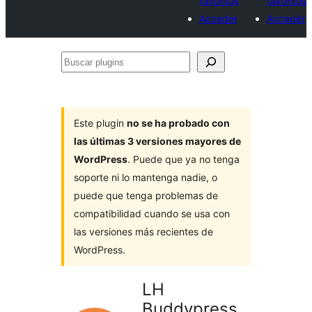
favoritos
favoritos
Acceder
Acceder
Buscar
plugins
Este plugin
no se ha probado con
las últimas 3 versiones mayores de
WordPress
. Puede que ya no tenga
soporte ni lo mantenga nadie, o
puede que tenga problemas de
compatibilidad cuando se usa con
las versiones más recientes de
WordPress.
LH
Buddypress