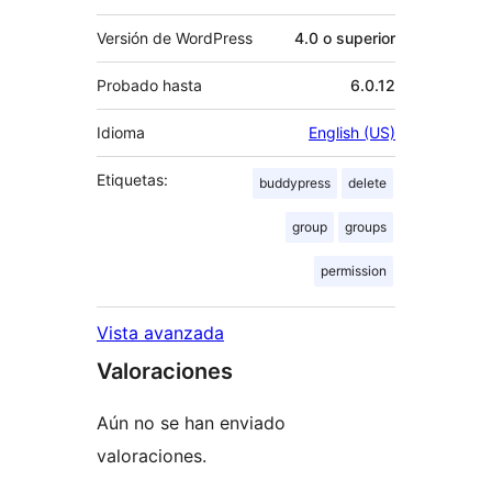
Versión de WordPress
4.0 o superior
Probado hasta
6.0.12
Idioma
English (US)
Etiquetas:
buddypress
delete
group
groups
permission
Vista avanzada
Valoraciones
Aún no se han enviado
valoraciones.