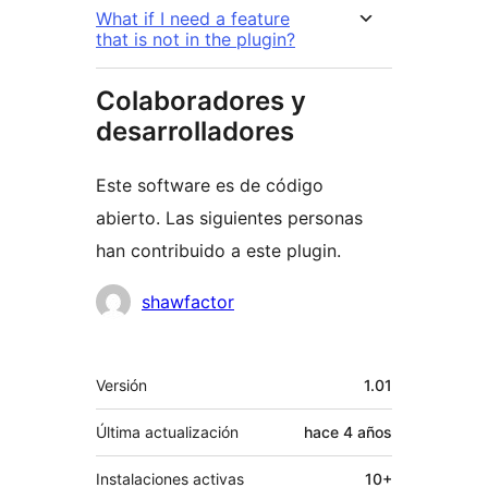
What if I need a feature
that is not in the plugin?
Colaboradores y
desarrolladores
Este software es de código
abierto. Las siguientes personas
han contribuido a este plugin.
Colaboradores
shawfactor
Meta
Versión
1.01
Última actualización
hace
4 años
Instalaciones activas
10+