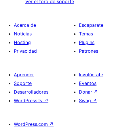
Ver el foro de soporte
Acerca de
Escaparate
Noticias
Temas
Hosting
Plugins
Privacidad
Patrones
Aprender
Involúcrate
Soporte
Eventos
Desarrolladores
Donar
↗
WordPress.tv
↗
Swag
↗
WordPress.com
↗