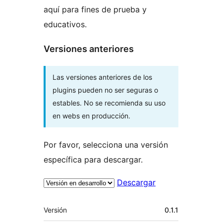
aquí para fines de prueba y
educativos.
Versiones anteriores
Las versiones anteriores de los
plugins pueden no ser seguras o
estables. No se recomienda su uso
en webs en producción.
Por favor, selecciona una versión
específica para descargar.
Descargar
Meta
Versión
0.1.1