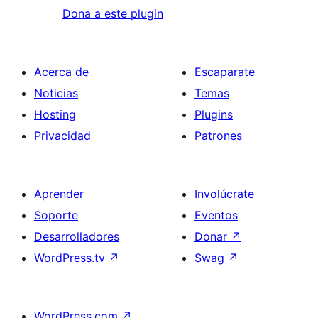
Dona a este plugin
Acerca de
Escaparate
Noticias
Temas
Hosting
Plugins
Privacidad
Patrones
Aprender
Involúcrate
Soporte
Eventos
Desarrolladores
Donar
↗
WordPress.tv
↗
Swag
↗
WordPress.com
↗