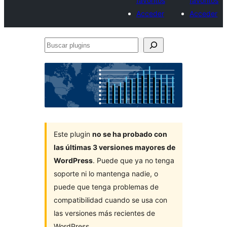
favoritos
favoritos
Acceder
Acceder
Buscar
plugins
Este plugin
no se ha probado con
las últimas 3 versiones mayores de
WordPress
. Puede que ya no tenga
soporte ni lo mantenga nadie, o
puede que tenga problemas de
compatibilidad cuando se usa con
las versiones más recientes de
WordPress.