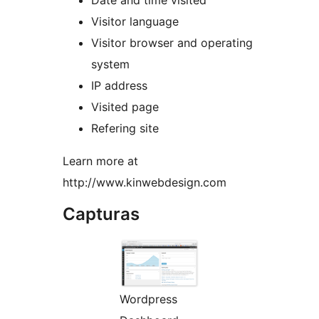
Date and time visited
Visitor language
Visitor browser and operating
system
IP address
Visited page
Refering site
Learn more at
http://www.kinwebdesign.com
Capturas
Wordpress