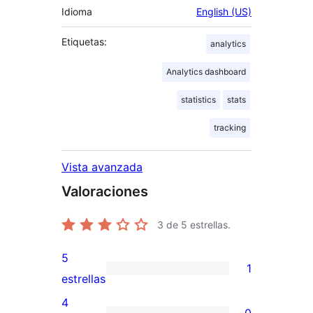
Idioma
English (US)
Etiquetas:
analytics
Analytics dashboard
statistics
stats
tracking
Vista avanzada
Valoraciones
3
de 5 estrellas.
5
1
1
estrellas
valoración
4