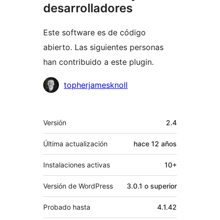
desarrolladores
Este software es de código
abierto. Las siguientes personas
han contribuido a este plugin.
Colaboradores
topherjamesknoll
Meta
Versión
2.4
Última actualización
hace
12 años
Instalaciones activas
10+
Versión de WordPress
3.0.1 o superior
Probado hasta
4.1.42