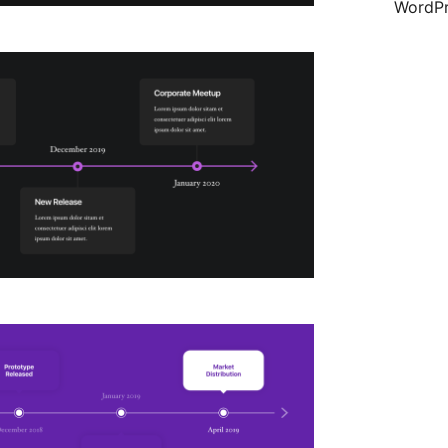
WordPr