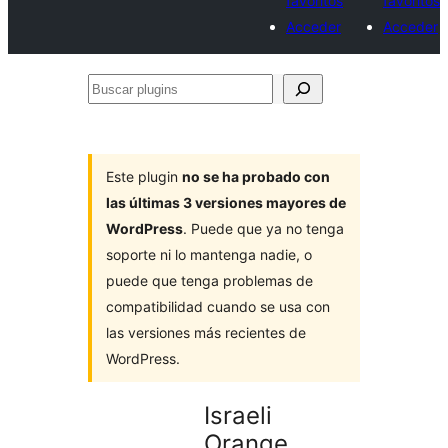
favoritos
favoritos
Acceder
Acceder
Buscar
plugins
Este plugin
no se ha probado con
las últimas 3 versiones mayores de
WordPress
. Puede que ya no tenga
soporte ni lo mantenga nadie, o
puede que tenga problemas de
compatibilidad cuando se usa con
las versiones más recientes de
WordPress.
Israeli
Orange