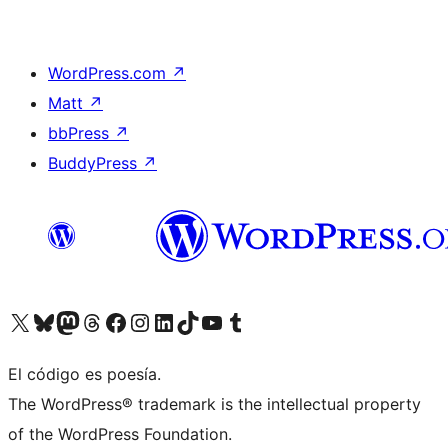
WordPress.com
↗
Matt
↗
bbPress
↗
BuddyPress
↗
Visita nuestra cuenta de X (anteriormente Twitter)
Visita nuestra cuenta de Bluesky
Visita nuestra cuenta de Mastodon
Visita nuestra cuenta de Threads
Visita nuestra página de Facebook
Visita nuestra cuenta de Instagram
Visita nuestra cuenta de LinkedIn
Visita nuestra cuenta de TikTok
Visita nuestro canal de YouTube
Visita nuestra cuenta de Tumblr
El código es poesía.
The WordPress® trademark is the intellectual property
of the WordPress Foundation.