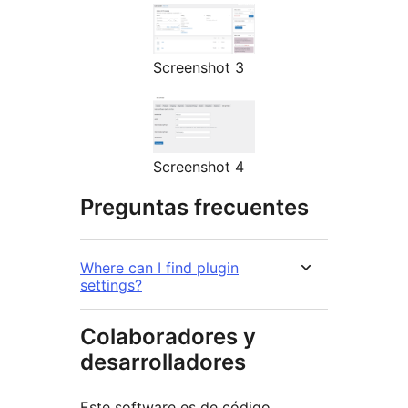
Screenshot 3
Screenshot 4
Preguntas frecuentes
Where can I find plugin
settings?
Colaboradores y
desarrolladores
Este software es de código