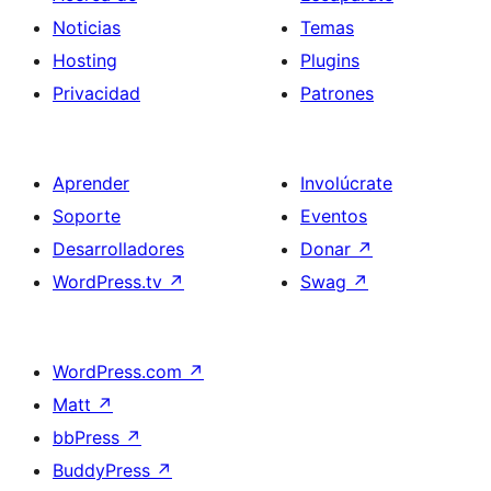
Noticias
Temas
Hosting
Plugins
Privacidad
Patrones
Aprender
Involúcrate
Soporte
Eventos
Desarrolladores
Donar
↗
WordPress.tv
↗
Swag
↗
WordPress.com
↗
Matt
↗
bbPress
↗
BuddyPress
↗