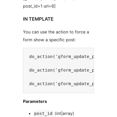
post_id=1 url=6]
IN TEMPLATE
You can use the action to force a
form show a specific post:
do_action('gform_update_post/setup
do_action('gform_update_post/setup
Parameters
(int|array)
post_id