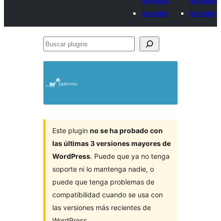
favoritos
favoritos
Acceder
Acceder
Buscar
plugins
Este plugin
no se ha probado con
las últimas 3 versiones mayores de
WordPress
. Puede que ya no tenga
soporte ni lo mantenga nadie, o
puede que tenga problemas de
compatibilidad cuando se usa con
las versiones más recientes de
WordPress.