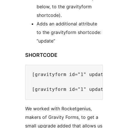
below, to the gravityform
shortcode).
Adds an additional attribute
to the gravityform shortcode:
“update”
SHORTCODE
[gravityform id="1" update] // Loa
We worked with Rocketgenius,
makers of Gravity Forms, to get a
small upgrade added that allows us