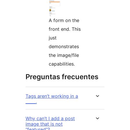
A form on the
front end. This
just
demonstrates
the image/file
capabilities.
Preguntas frecuentes
Tags aren’t working in a
_____.
Why can’t I add a post
image that is not
“featured”?