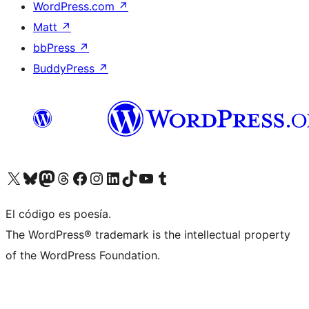
WordPress.com
↗
Matt
↗
bbPress
↗
BuddyPress
↗
Visita nuestra cuenta de X (anteriormente Twitter)
Visita nuestra cuenta de Bluesky
Visita nuestra cuenta de Mastodon
Visita nuestra cuenta de Threads
Visita nuestra página de Facebook
Visita nuestra cuenta de Instagram
Visita nuestra cuenta de LinkedIn
Visita nuestra cuenta de TikTok
Visita nuestro canal de YouTube
Visita nuestra cuenta de Tumblr
El código es poesía.
The WordPress® trademark is the intellectual property
of the WordPress Foundation.