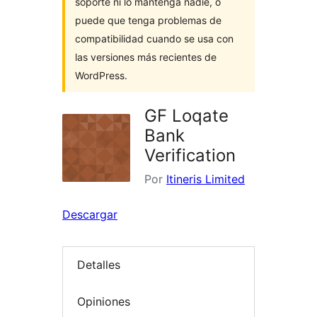
soporte ni lo mantenga nadie, o
puede que tenga problemas de
compatibilidad cuando se usa con
las versiones más recientes de
WordPress.
GF Loqate
Bank
Verification
Por
Itineris Limited
Descargar
Detalles
Opiniones