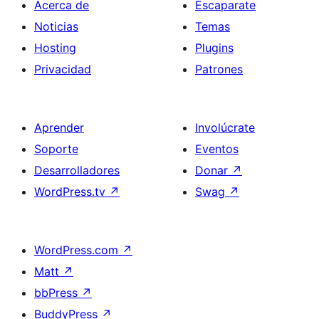
Acerca de
Escaparate
Noticias
Temas
Hosting
Plugins
Privacidad
Patrones
Aprender
Involúcrate
Soporte
Eventos
Desarrolladores
Donar
↗
WordPress.tv
↗
Swag
↗
WordPress.com
↗
Matt
↗
bbPress
↗
BuddyPress
↗