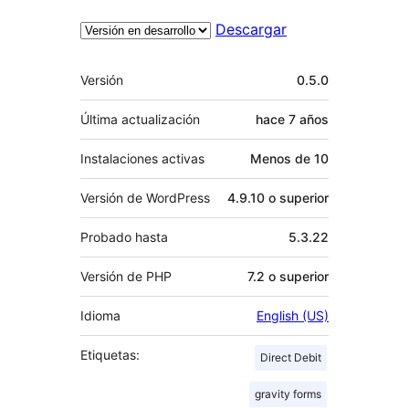
Descargar
Meta
Versión
0.5.0
Última actualización
hace
7 años
Instalaciones activas
Menos de 10
Versión de WordPress
4.9.10 o superior
Probado hasta
5.3.22
Versión de PHP
7.2 o superior
Idioma
English (US)
Etiquetas:
Direct Debit
gravity forms