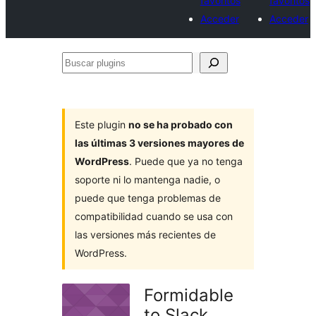
favoritos
favoritos
Acceder
Acceder
Buscar
plugins
Este plugin
no se ha probado con
las últimas 3 versiones mayores de
WordPress
. Puede que ya no tenga
soporte ni lo mantenga nadie, o
puede que tenga problemas de
compatibilidad cuando se usa con
las versiones más recientes de
WordPress.
Formidable
to Slack