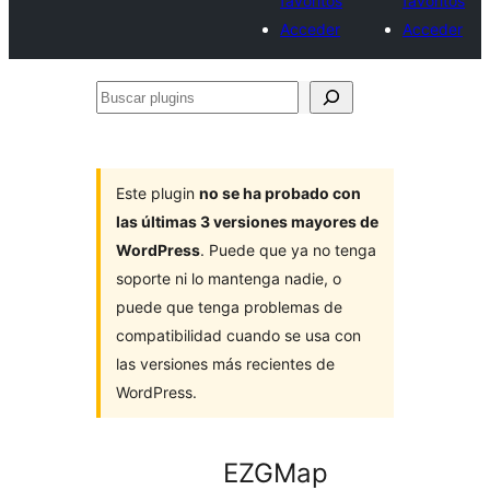
favoritos
favoritos
Acceder
Acceder
Buscar
plugins
Este plugin
no se ha probado con
las últimas 3 versiones mayores de
WordPress
. Puede que ya no tenga
soporte ni lo mantenga nadie, o
puede que tenga problemas de
compatibilidad cuando se usa con
las versiones más recientes de
WordPress.
EZGMap