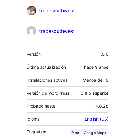
Colaboradores
tradesouthwest
tradesouthwest
Meta
Versión
1.0.0
Última actualización
hace
9 años
Instalaciones activas
Menos de 10
Versión de WordPress
3.8 o superior
Probado hasta
4.8.28
Idioma
English (US)
Etiquetas:
form
Google Maps