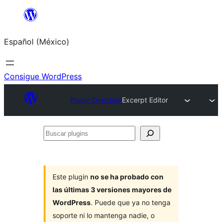
Saltar
al
Español (México)
contenido
Consigue WordPress
Plugin Directory
Excerpt Editor
Buscar
plugins
Este plugin
no se ha probado con
las últimas 3 versiones mayores de
WordPress
. Puede que ya no tenga
soporte ni lo mantenga nadie, o