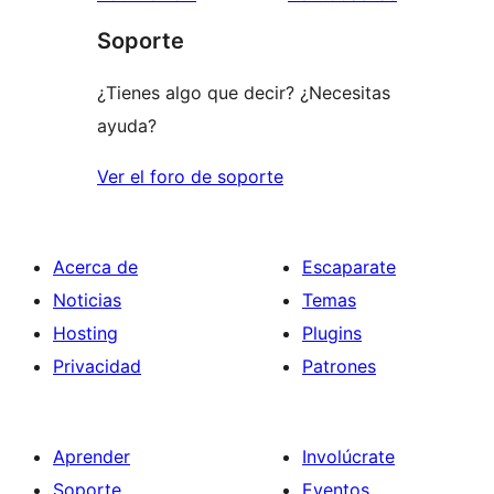
1
Soporte
estrellas
¿Tienes algo que decir? ¿Necesitas
ayuda?
Ver el foro de soporte
Acerca de
Escaparate
Noticias
Temas
Hosting
Plugins
Privacidad
Patrones
Aprender
Involúcrate
Soporte
Eventos