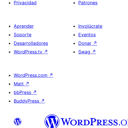
Privacidad
Patrones
Aprender
Involúcrate
Soporte
Eventos
Desarrolladores
Donar
↗
WordPress.tv
↗
Swag
↗
WordPress.com
↗
Matt
↗
bbPress
↗
BuddyPress
↗