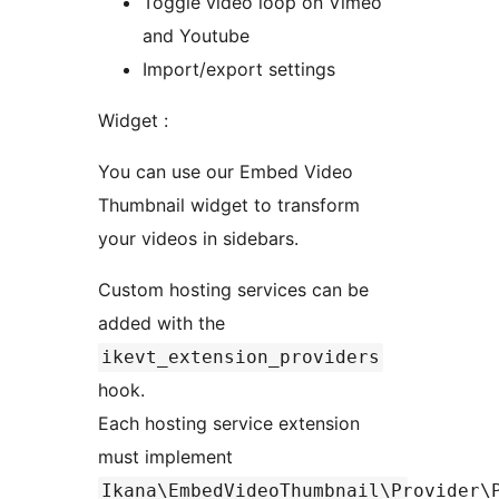
Toggle video loop on Vimeo
and Youtube
Import/export settings
Widget :
You can use our Embed Video
Thumbnail widget to transform
your videos in sidebars.
Custom hosting services can be
added with the
ikevt_extension_providers
hook.
Each hosting service extension
must implement
Ikana\EmbedVideoThumbnail\Provider\