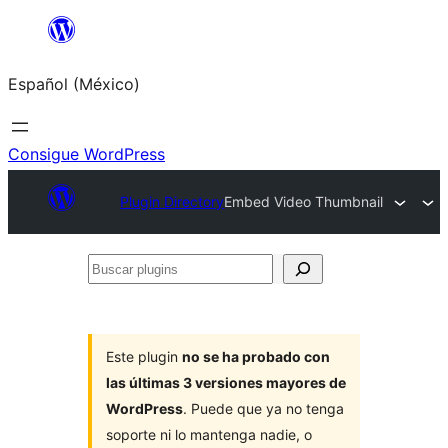
Saltar
al
Español (México)
contenido
Consigue WordPress
Plugin Directory
Embed Video Thumbnail
Buscar
plugins
Este plugin
no se ha probado con
las últimas 3 versiones mayores de
WordPress
. Puede que ya no tenga
soporte ni lo mantenga nadie, o