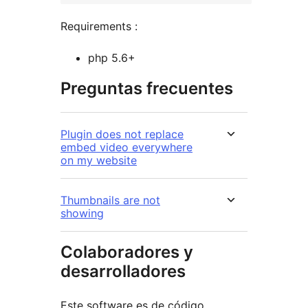
Requirements :
php 5.6+
Preguntas frecuentes
Plugin does not replace
embed video everywhere
on my website
Thumbnails are not
showing
Colaboradores y
desarrolladores
Este software es de código