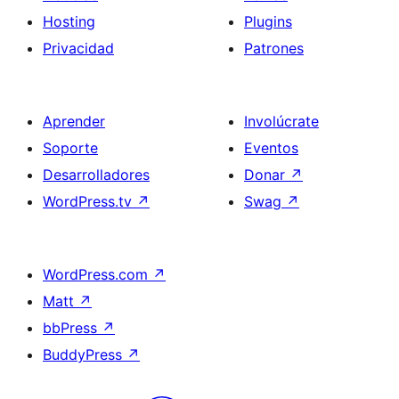
Hosting
Plugins
Privacidad
Patrones
Aprender
Involúcrate
Soporte
Eventos
Desarrolladores
Donar
↗
WordPress.tv
↗
Swag
↗
WordPress.com
↗
Matt
↗
bbPress
↗
BuddyPress
↗