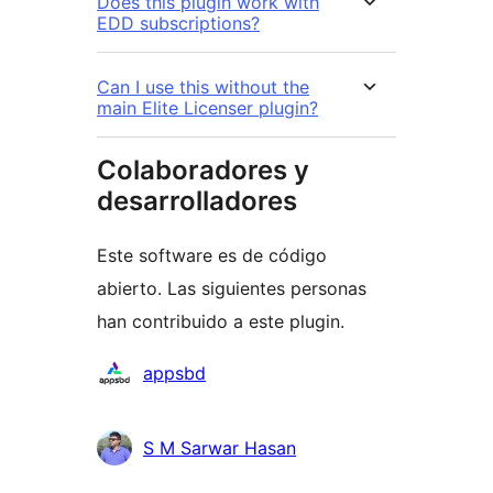
Does this plugin work with
EDD subscriptions?
Can I use this without the
main Elite Licenser plugin?
Colaboradores y
desarrolladores
Este software es de código
abierto. Las siguientes personas
han contribuido a este plugin.
Colaboradores
appsbd
S M Sarwar Hasan