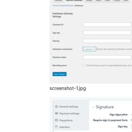
screenshot-1.jpg