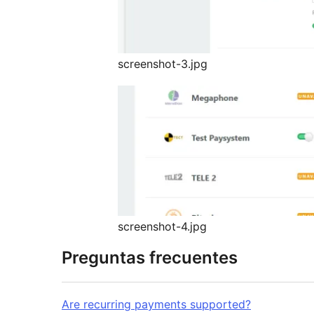
screenshot-3.jpg
screenshot-4.jpg
Preguntas frecuentes
Are recurring payments supported?