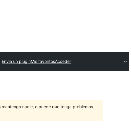
Envía un plugin
Mis favoritos
Acceder
lo mantenga nadie, o puede que tenga problemas