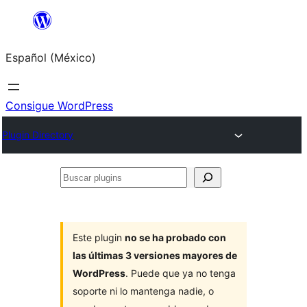
Saltar
al
Español (México)
contenido
Consigue WordPress
Plugin Directory
Buscar
plugins
Este plugin
no se ha probado con
las últimas 3 versiones mayores de
WordPress
. Puede que ya no tenga
soporte ni lo mantenga nadie, o