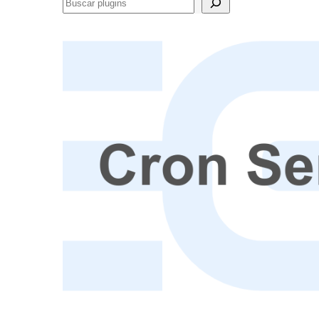
Buscar
plugins