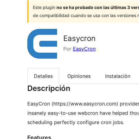
Este plugin
no se ha probado con las últimas 3 v
de compatibilidad cuando se usa con las versiones
Easycron
Por
EasyCron
Detalles
Opiniones
Instalación
Descripción
EasyCron (https://www.easycron.com) provides r
insanely easy-to-use webcron have helped thou
scheduling perfectly configure cron jobs.
Features