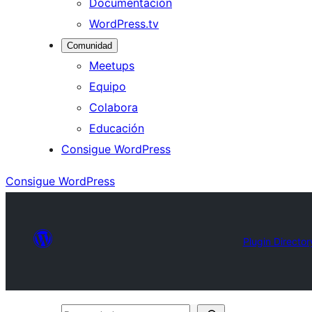
Documentación
WordPress.tv
Comunidad
Meetups
Equipo
Colabora
Educación
Consigue WordPress
Consigue WordPress
Plugin Director