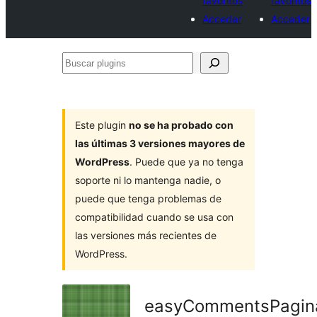
favoritos
favoritos
Acceder
Acceder
Buscar
plugins
Este plugin
no se ha probado con
las últimas 3 versiones mayores de
WordPress
. Puede que ya no tenga
soporte ni lo mantenga nadie, o
puede que tenga problemas de
compatibilidad cuando se usa con
las versiones más recientes de
WordPress.
easyCommentsPagin