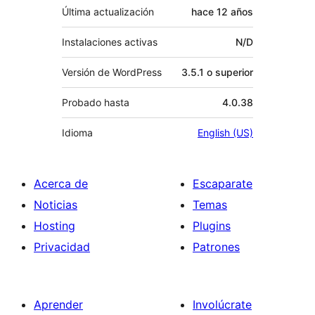
Última actualización
hace
12 años
Instalaciones activas
N/D
Versión de WordPress
3.5.1 o superior
Probado hasta
4.0.38
Idioma
English (US)
Acerca de
Escaparate
Noticias
Temas
Hosting
Plugins
Privacidad
Patrones
Aprender
Involúcrate