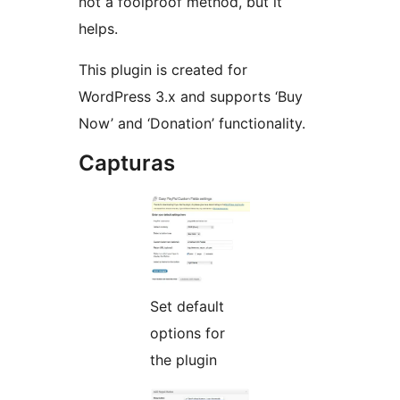
not a foolproof method, but it
helps.
This plugin is created for
WordPress 3.x and supports ‘Buy
Now’ and ‘Donation’ functionality.
Capturas
Set default
options for
the plugin