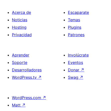
Acerca de
Escaparate
Noticias
Temas
Hosting
Plugins
Privacidad
Patrones
Aprender
Involúcrate
Soporte
Eventos
Desarrolladores
Donar
↗
WordPress.tv
↗
Swag
↗
WordPress.com
↗
Matt
↗