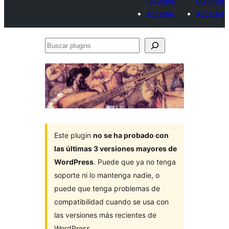
favoritos
favoritos
Acceder
Acceder
Buscar
plugins
Este plugin
no se ha probado con
las últimas 3 versiones mayores de
WordPress
. Puede que ya no tenga
soporte ni lo mantenga nadie, o
puede que tenga problemas de
compatibilidad cuando se usa con
las versiones más recientes de
WordPress.