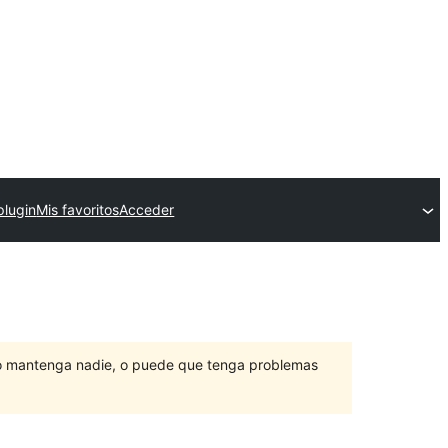
plugin
Mis favoritos
Acceder
lo mantenga nadie, o puede que tenga problemas