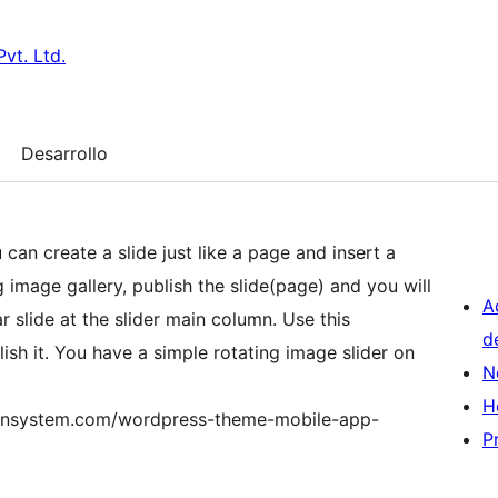
vt. Ltd.
Desarrollo
 can create a slide just like a page and insert a
image gallery, publish the slide(page) and you will
A
r slide at the slider main column. Use this
d
ish it. You have a simple rotating image slider on
N
H
tionsystem.com/wordpress-theme-mobile-app-
P