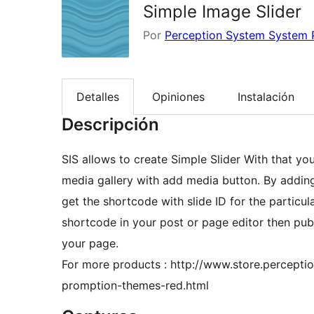
Simple Image Slider
Por
Perception System System P
Detalles
Opiniones
Instalación
Descripción
SIS allows to create Simple Slider With that you
media gallery with add media button. By adding 
get the shortcode with slide ID for the particula
shortcode in your post or page editor then publ
your page.
For more products : http://www.store.percep
promption-themes-red.html