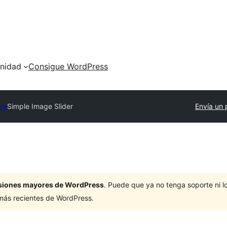
nidad
Consigue WordPress
ory
Simple Image Slider
Envía un 
ersiones mayores de WordPress
. Puede que ya no tenga soporte ni 
 más recientes de WordPress.