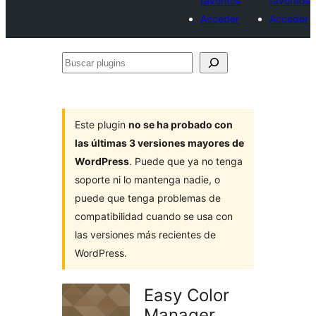
favoritos
favoritos
Acceder
Acceder
Buscar
plugins
Este plugin
no se ha probado con
las últimas 3 versiones mayores de
WordPress
. Puede que ya no tenga
soporte ni lo mantenga nadie, o
puede que tenga problemas de
compatibilidad cuando se usa con
las versiones más recientes de
WordPress.
Easy Color
Manager