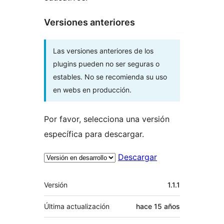
Versiones anteriores
Las versiones anteriores de los
plugins pueden no ser seguras o
estables. No se recomienda su uso
en webs en producción.
Por favor, selecciona una versión
específica para descargar.
Descargar
Meta
Versión
1.1.1
Última actualización
hace
15 años