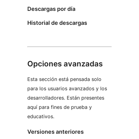
Descargas por día
Historial de descargas
Opciones avanzadas
Esta sección está pensada solo
para los usuarios avanzados y los
desarrolladores. Están presentes
aquí para fines de prueba y
educativos.
Versiones anteriores