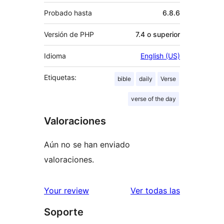
Probado hasta
6.8.6
Versión de PHP
7.4 o superior
Idioma
English (US)
Etiquetas:
bible
daily
Verse
verse of the day
Valoraciones
Aún no se han enviado
valoraciones.
valoracione
Your review
Ver todas las
Soporte