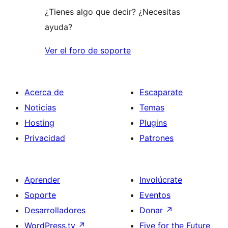
¿Tienes algo que decir? ¿Necesitas
ayuda?
Ver el foro de soporte
Acerca de
Escaparate
Noticias
Temas
Hosting
Plugins
Privacidad
Patrones
Aprender
Involúcrate
Soporte
Eventos
Desarrolladores
Donar
↗
WordPress.tv
↗
Five for the Future