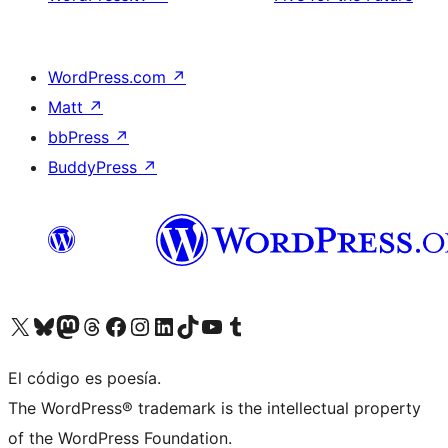
WordPress.com
↗
Matt
↗
bbPress
↗
BuddyPress
↗
Visita nuestra cuenta de X (anteriormente Twitter)
Visita nuestra cuenta de Bluesky
Visita nuestra cuenta de Mastodon
Visita nuestra cuenta de Threads
Visita nuestra página de Facebook
Visita nuestra cuenta de Instagram
Visita nuestra cuenta de LinkedIn
Visita nuestra cuenta de TikTok
Visita nuestro canal de YouTube
Visita nuestra cuenta de Tumblr
El código es poesía.
The WordPress® trademark is the intellectual property
of the WordPress Foundation.