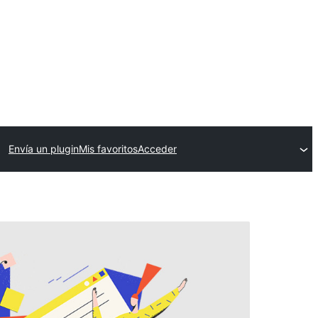
Envía un plugin
Mis favoritos
Acceder