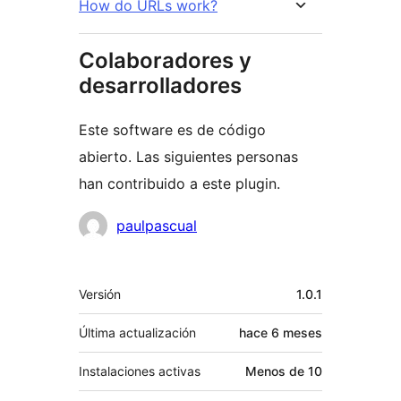
How do URLs work?
Colaboradores y
desarrolladores
Este software es de código
abierto. Las siguientes personas
han contribuido a este plugin.
Colaboradores
paulpascual
Meta
Versión
1.0.1
Última actualización
hace
6 meses
Instalaciones activas
Menos de 10