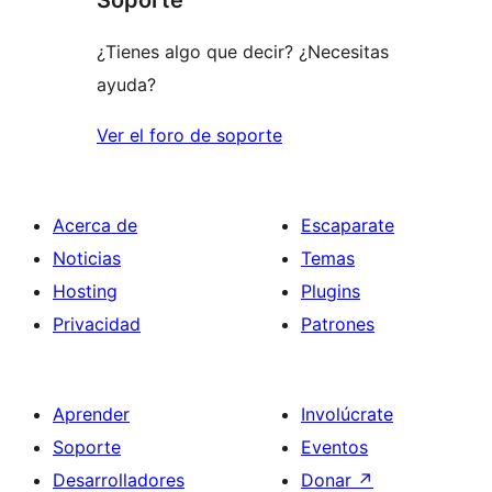
estrellas
¿Tienes algo que decir? ¿Necesitas
ayuda?
Ver el foro de soporte
Acerca de
Escaparate
Noticias
Temas
Hosting
Plugins
Privacidad
Patrones
Aprender
Involúcrate
Soporte
Eventos
Desarrolladores
Donar
↗