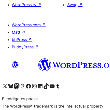
WordPress.tv
↗
Swag
↗
WordPress.com
↗
Matt
↗
bbPress
↗
BuddyPress
↗
Visita nuestra cuenta de X (anteriormente Twitter)
Visita nuestra cuenta de Bluesky
Visita nuestra cuenta de Mastodon
Visita nuestra cuenta de Threads
Visita nuestra página de Facebook
Visita nuestra cuenta de Instagram
Visita nuestra cuenta de LinkedIn
Visita nuestra cuenta de TikTok
Visita nuestro canal de YouTube
Visita nuestra cuenta de Tumblr
El código es poesía.
The WordPress® trademark is the intellectual property